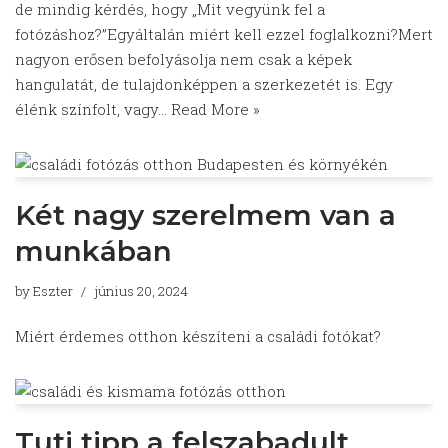
de mindig kérdés, hogy „Mit vegyünk fel a
fotózáshoz?”Egyáltalán miért kell ezzel foglalkozni?Mert
nagyon erősen befolyásolja nem csak a képek
hangulatát, de tulajdonképpen a szerkezetét is. Egy
élénk színfolt, vagy…
Read More »
Két nagy szerelmem van a
munkában
by
Eszter
június 20, 2024
Miért érdemes otthon készíteni a családi fotókat?
Tuti tipp a felszabadult