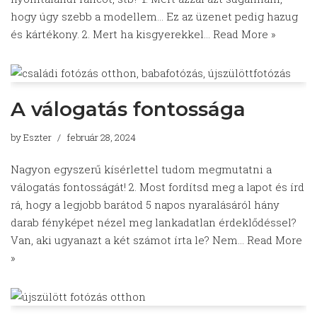
hogy úgy szebb a modellem… Ez az üzenet pedig hazug
és kártékony. 2. Mert ha kisgyerekkel…
Read More »
A válogatás fontossága
by
Eszter
február 28, 2024
Nagyon egyszerű kísérlettel tudom megmutatni a
válogatás fontosságát! 2. Most fordítsd meg a lapot és írd
rá, hogy a legjobb barátod 5 napos nyaralásáról hány
darab fényképet nézel meg lankadatlan érdeklődéssel?
Van, aki ugyanazt a két számot írta le? Nem…
Read More
»