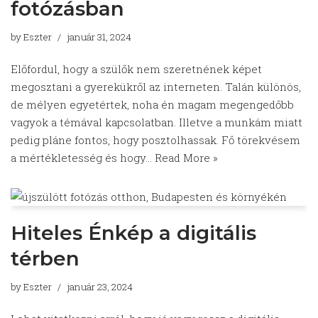
fotózásban
by
Eszter
január 31, 2024
Előfordul, hogy a szülők nem szeretnének képet
megosztani a gyerekükről az interneten. Talán különös,
de mélyen egyetértek, noha én magam megengedőbb
vagyok a témával kapcsolatban. Illetve a munkám miatt
pedig pláne fontos, hogy posztolhassak. Fő törekvésem
a mértékletesség és hogy…
Read More »
Hiteles Énkép a digitális
térben
by
Eszter
január 23, 2024