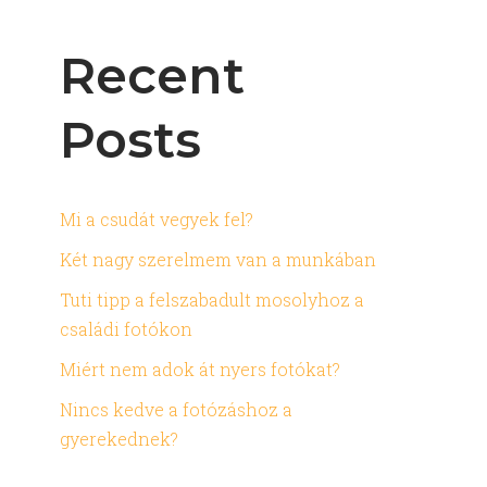
Recent
Posts
Mi a csudát vegyek fel?
Két nagy szerelmem van a munkában
Tuti tipp a felszabadult mosolyhoz a
családi fotókon
Miért nem adok át nyers fotókat?
Nincs kedve a fotózáshoz a
gyerekednek?