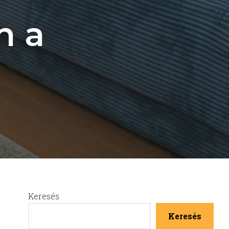
n a
Keresés
Keresés