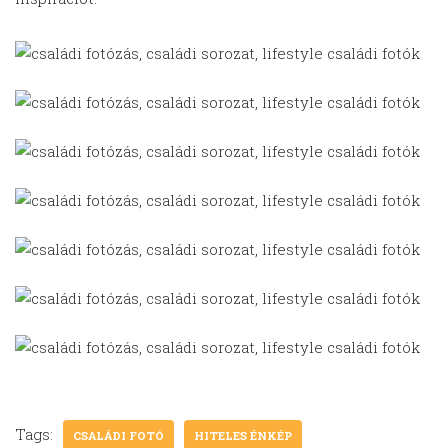
Tags:
CSALÁDI FOTÓ
HITELES ÉNKÉP