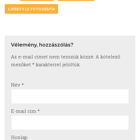
LIFESTYLE FOTOGRÁFIA
Vélemény, hozzászólás?
Az e-mail címet nem tesszük közzé.
A kötelező
mezőket
*
karakterrel jelöltük
Név
*
E-mail cím
*
Honlap