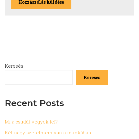
Keresés
Keresés
Recent Posts
Mi a csudát vegyek fel?
Két nagy szerelmem van a munkában