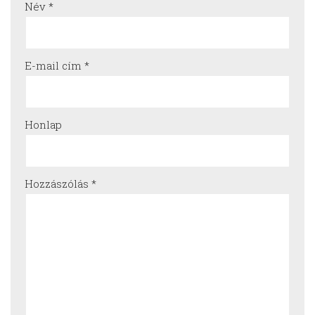
Név
*
E-mail cím
*
Honlap
Hozzászólás
*